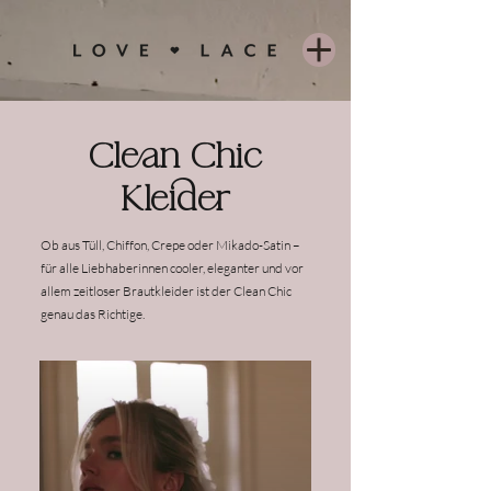
Clean Chic
Kleider
Ob aus Tüll, Chiffon, Crepe oder Mikado-Satin –
für alle Liebhaberinnen cooler, eleganter und vor
allem zeitloser Brautkleider ist der Clean Chic
genau das Richtige.