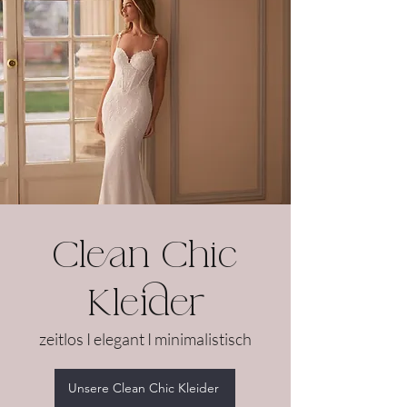
Clean Chic
Kleider
zeitlos I elegant I minimalistisch
Unsere Clean Chic Kleider