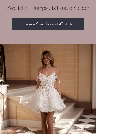
Zweiteiler I Jumpsuits I kurze Kleider
Unsere Standesamt-Outfits