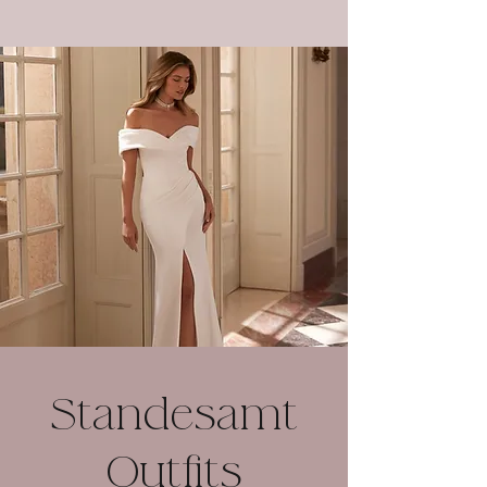
Standesamt
Outfits