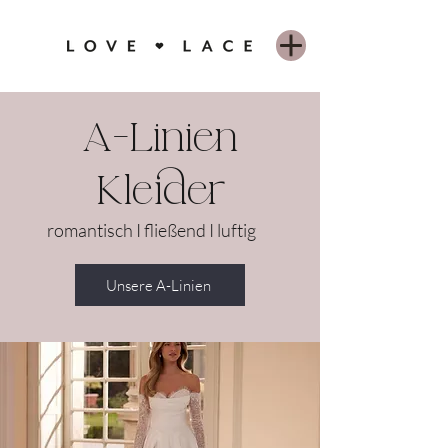
A-Linien
Kleider
romantisch I fließend I luftig
Unsere A-Linien