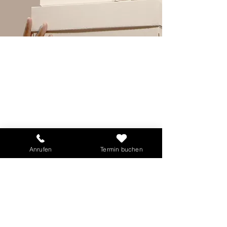
Anrufen
Termin buchen