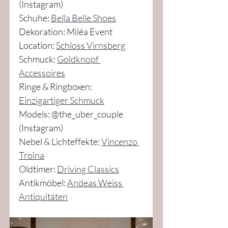
(Instagram)
Schuhe: 
Bella Belle Shoes
Dekoration: Miléa Event
Location: 
Schloss Virnsberg
Schmuck: 
Goldknopf 
Accessoires
Ringe & Ringboxen: 
Einzigartiger Schmuck
Models: @the_uber_couple 
(Instagram)
Nebel & Lichteffekte: 
Vincenzo 
Troina
Oldtimer: 
Driving Classics
Antikmöbel: 
Andeas Weiss 
Antiquitäten