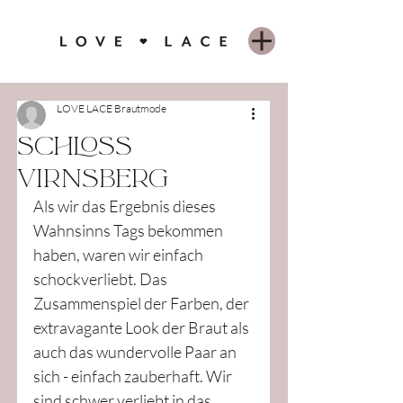
LOVE LACE Brautmode
SCHLOSS
VIRNSBERG
Als wir das Ergebnis dieses 
Wahnsinns Tags bekommen 
haben, waren wir einfach 
schockverliebt. Das 
Zusammenspiel der Farben, der 
extravagante Look der Braut als 
auch das wundervolle Paar an 
sich - einfach zauberhaft. Wir 
sind schwer verliebt in das 